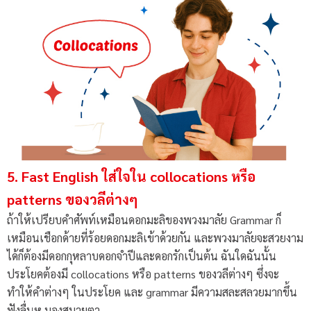
5. Fast English ใส่ใจใน collocations หรือ
patterns ของวลีต่างๆ
ถ้าให้เปรียบคำศัพท์เหมือนดอกมะลิของพวงมาลัย Grammar ก็
เหมือนเชือกด้ายที่ร้อยดอกมะลิเข้าด้วยกัน และพวงมาลัยจะสวยงาม
ได้ก็ต้องมีดอกกุหลาบดอกจำปีและดอกรักเป็นต้น ฉันใดฉันนั้น
ประโยคต้องมี collocations หรือ patterns ของวลีต่างๆ ซึ่งจะ
ทำให้คำต่างๆ ในประโยค และ grammar มีความสละสลวยมากขึ้น
ฟังลื่นหู มองสบายตา