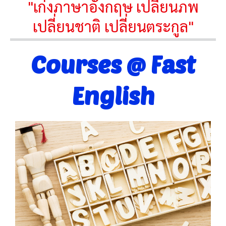
"เก่งภาษาอังกฤษ เปลี่ยนภพ
เปลี่ยนชาติ เปลี่ยนตระกูล"
Courses @ Fast
English