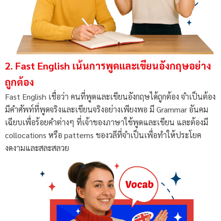
2. Fast English เน้นการพูดและเขียนอังกฤษอย่าง
ถูกต้อง
Fast English เชื่อว่า คนที่พูดและเขียนอังกฤษได้ถูกต้อง จำเป็นต้อง
มีคำศัพท์ที่พูดจริงและเขียนจริงอย่างเพียงพอ มี Grammar อันคม
เฉียบเพื่อร้อยคำต่างๆ ที่เจ้าของภาษาใช้พูดและเขียน และต้องมี
collocations หรือ patterns ของวลีที่จำเป็นเพื่อทำให้ประโยค
งดงามและสละสลวย