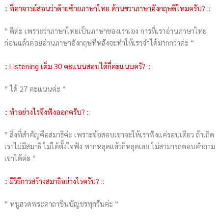
:: ที่อาจารย์สอนว่าด้ายซ้ายภาษาไทย ด้านขวาภาษาอังกฤษดีไหมครับ? ::
” ดีค่ะ เพราะว่าภาษาไทยเป็นภาษาของเราเอง การที่เราอ่านภาษาไทย
ก่อนแล้วค่อยอ่านภาษาอังกฤษทีหลังจะทำให้เราจำได้มากกว่าค่ะ “
:: Listening เต็ม 30 คะแนนสอบได้กี่คะแนนครั? ::
” ได้ 27 คะแนนค่ะ “
:: ทำอย่างไรจึงฟังออกครับ? ::
” สิ่งที่สำคัญคือสมาธิค่ะ เพราะข้อสอบเขาจะให้เราฟังแค่รอบเดียว ถ้าเกิด
เราไม่มีสมาธิ ไม่ได้ตั้งใจฟัง หากหลุดแล้วก็หลุดเลย ไม่สามารถตอบคำถาม
เขาได้ค่ะ “
:: มีวิธีการสร้างสมาธิอย่างไรครับ? ::
” หนูสวดพระคาถาชินบัญชรทุกวันค่ะ “