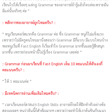
เรียนไปได้เรื่อยๆ แต่กฎ Grammar ของอาจารย์ถ้ารู้แล้วก็จบค่ะเพราะมัน
มีแค่นั้นจริงๆ ค่ะ “
:: หลักการของอาจารย์ถูกไหมครับ? ::
” หนูเรียนคอร์สแรกคือ Grammar ค่ะ ซึ่ง Grammar หนูก็ไม่แข็งแรง
เพราะว่าไม่มีครูคนไหนมานั่งสอนว่า Grammar มีกี่แบบ มีแบบไหนบ้าง
พอหนูเริ่มที่ Fast English ก็เริ่มเข้าใจ Grammar มากขึ้นและรู้สึกสนุก
มากขึ้น เพราะก่อนหน้านี้ไม่รู้เรื่อง Grammar เลยค่ะ “
:: Grammar ก่อนมาเรียนที่ Fast English เต็ม 10 คะแนนให้ตัวเองกี่
คะแนนครับ? ::
” ให้ 1 คะแนนค่ะ “
:: มีเทคนิคการอ่านเพิ่มเติมไหมครับ? ::
” เวลาเรียนคอร์ส Multi English Skills อาจารย์ก็จะให้ฝึกทำตัวอย่างข้อ
สอบเยอะๆ หนูว่าอันนี้ก็สำคัญมากๆ เพราะว่าจะทำให้เราคุ้นชินกับแนว