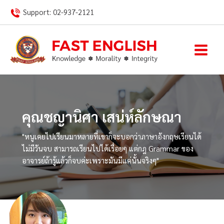
Skip
Support:
02-937-2121
to
content
คุณชญานิศา เสน่ห์ลักษณา
"หนูเคยไปเรียนมาหลายที่เขาก็จะบอกว่าภาษาอังกฤษเรียนได้
ไม่มีวันจบ สามารถเรียนไปได้เรื่อยๆ แต่กฎ Grammar ของ
อาจารย์ถ้ารู้แล้วก็จบค่ะเพราะมันมีแค่นั้นจริงๆ"