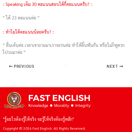
:: Speaking เต็ม 30 คะแนนสอบได้กี่คะแนนครับ? ::
” ได้ 23 คะแนนค่ะ “
:: ทำไมได้คะแนนน้อยครับ? ::
” ตื่นเต้นค่ะ เวลาเขาถามมาเราจะรนค่ะ ทำให้ลิ้นพันกัน หรือไม่ก็พูดวก
ไปวนมาค่ะ “
PREVIOUS
NEXT
"รู้อะไรต้องรู้ให้จริง จะรู้ให้จริงต้องรู้หลัก"
Copyright © 2026 Fast English. All Rights Reserved.