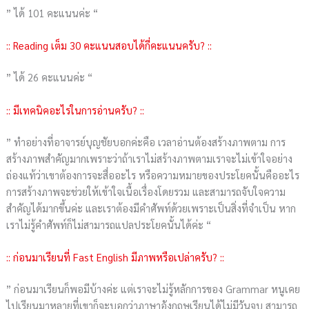
” ได้ 101 คะแนนค่ะ “
:: Reading เต็ม 30 คะแนนสอบได้กี่คะแนนครับ? ::
” ได้ 26 คะแนนค่ะ “
:: มีเทคนิคอะไรในการอ่านครับ? ::
” ทำอย่างที่อาจารย์บุญชัยบอกค่ะคือ เวลาอ่านต้องสร้างภาพตาม การ
สร้างภาพสำคัญมากเพราะว่าถ้าเราไม่สร้างภาพตามเราจะไม่เข้าใจอย่าง
ถ่องแท้ว่าเขาต้องการจะสื่ออะไร หรือความหมายของประโยคนั้นคืออะไร
การสร้างภาพจะช่วยให้เข้าใจเนื้อเรื่องโดยรวม และสามารถจับใจความ
สำคัญได้มากขึ้นค่ะ และเราต้องมีคำศัพท์ด้วยเพราะเป็นสิ่งที่จำเป็น หาก
เราไม่รู้คำศัพท์ก็ไม่สามารถแปลประโยคนั้นได้ค่ะ “
:: ก่อนมาเรียนที่ Fast English มีภาพหรือเปล่าครับ? ::
” ก่อนมาเรียนก็พอมีบ้างค่ะ แต่เราจะไม่รู้หลักการของ Grammar หนูเคย
ไปเรียนมาหลายที่เขาก็จะบอกว่าภาษาอังกฤษเรียนได้ไม่มีวันจบ สามารถ