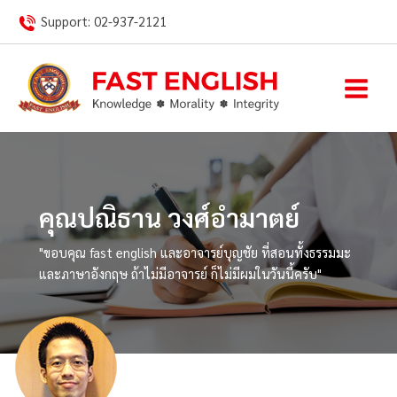
Skip
Support:
02-937-2121
to
content
คุณปณิธาน วงศ์อำมาตย์
"ขอบคุณ fast english และอาจารย์บุญชัย ที่สอนทั้งธรรมมะ
และภาษาอังกฤษ ถ้าไม่มีอาจารย์ ก็ไม่มีผมในวันนี้ครับ"