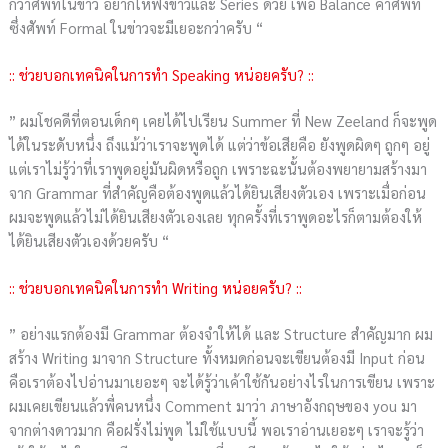
กว่าศัพท์ในข่าว อยากให้ฟังข่าวและ Series ด้วย เพื่อ Balance คำศัพท์
ซึ่งศัพท์ Formal ในข่าวจะมีเยอะกว่าครับ “
:: ช่วยบอกเทคนิคในการทำ Speaking หน่อยครับ? ::
” ผมโชคดีที่ตอนเด็กๆ เคยได้ไปเรียน Summer ที่ New Zeeland ก็จะพูด
ได้ในระดับหนึ่ง ถึงแม้ว่าเราจะพูดได้ แต่ว่าข้อเสียคือ ยังพูดผิดๆ ถูกๆ อยู่
แต่เราไม่รู้ว่าที่เราพูดอยู่มันผิดหรือถูก เพราะฉะนั้นต้องพยายามสร้างมา
จาก Grammar ที่สำคัญคือต้องพูดแล้วได้ยินเสียงตัวเอง เพราะเมื่อก่อน
ผมจะพูดแล้วไม่ได้ยินเสียงตัวเองเลย ทุกครั้งที่เราพูดอะไรก็ตามต้องให้
ได้ยินเสียงตัวเองด้วยครับ “
:: ช่วยบอกเทคนิคในการทำ Writing หน่อยครับ? ::
” อย่างแรกต้องมี Grammar ต้องจำให้ได้ และ Structure สำคัญมาก ผม
สร้าง Writing มาจาก Structure ทั้งหมดก่อนจะเขียนต้องมี Input ก่อน
คือเราต้องไปอ่านมาเยอะๆ จะได้รู้ว่าเค้าใช้กันอย่างไรในการเขียน เพราะ
ผมเคยเขียนแล้วพี่คนหนึ่ง Comment มาว่า ภาษาอังกฤษของ you มา
จากต่างดาวมาก คือฝรั่งไม่พูด ไม่ใช้แบบนี้ พอเราอ่านเยอะๆ เราจะรู้ว่า