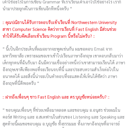
เค้าใช้อะไรในการเขียน Grammar ที่เราเรียนเค้าเอาไปใช้อย่างไร เราก็
นำมาประยุกต์ในการเขียนอีกทีหนึ่งครับ “
:: คุณปณิธานได้รับการตอบรับเข้าเรียนที่ Northwestern University
สาขา Computer Science คิดว่าการเรียนที่ Fast English มีส่วนช่วย
ทำให้ได้รับคัดเลือกเข้าเรียน Program นี้หรือไม่ครับ? ::
” นี้เป็นอีกประเด็นที่ผมอยากจะพูดเช่นกัน ผมขอตอบ Email จาก
มหาวิทยาลัย เพราะผมขอเขาเข้าไปเรียนภาษาอังกฤษ เขาตอบกลับมาว่า
เด็กทุกคนที่ฉันรับมา ฉันมีความเชื่ออย่างหนึ่งว่าเขาสามารถเรียนได้ ภาษา
อังกฤษเขาดีเพียงพอที่จะเรียนจบที่นี้ และประสบความสำเร็จต่อไปใน
อนาคตได้ และสิ่งนี้น่าจะเป็นคำตอบที่จะแสดงให้เห็นได้ชัดว่า ภาษา
อังกฤษที่นี่ดีพอครับ “
:: ฝากถึงเพื่อนๆ ชาว Fast English และ ดร.บุญชัยหน่อยครับ? ::
” ขอบคุณเพื่อนๆ ที่ช่วยเหลือมาตลอด และขอบคุณ อ.อนุสร ช่วยผมใน
คอร์ส Writing และ อ.สเตฟานในส่วนของ Listening และ Speaking และ
สุดท้ายนี้ผมขอขอบคุณ อ.บุญชัย ทั้งธรรมมะ ทั้งภาษาอังกฤษที่อาจารย์