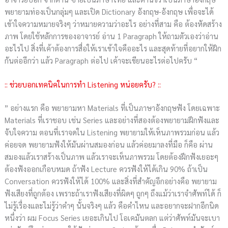
พยายามท่องเป็นกลุ่มๆ และเปิด Dictionary อังกฤษ-อังกฤษ เพื่อจะได้
เข้าใจความหมายจริงๆ ว่าหมายความว่าอะไร อย่างที่สาม คือ ต้องหัดสร้าง
ภาพ โดยใช้หลักการของอาจารย์ อ่าน 1 Paragraph ให้ถามตัวเองว่าอ่าน
อะไรไป สิ่งที่เค้าต้องการสื่อให้เราเข้าใจคืออะไร และสุดท้ายที่อยากให้ฝึก
กันต่ออีกว่า แล้ว Paragraph ต่อไป เค้าจะเขียนอะไรต่อไปครับ “
:: ช่วยบอกเทคนิคในการทำ Listening หน่อยครับ? ::
” อย่างแรก คือ พยายามหา Materials ที่เป็นภาษาอังกฤษฟัง โดยเฉพาะ
Materials ที่เราชอบ เช่น Series และอย่างที่สองต้องพยายามฝึกฟังและ
จับใจความ ตอนที่เราจดใน Listening พยายามให้เห็นภาพรวมก่อน แล้ว
ค่อยจด พยายามฟังให้มันผ่านสมองก่อน แล้วค่อยมาลงที่มือ ก็คือ ผ่าน
สมองแล้วเราสร้างเป็นภาพ แล้วเราจะเห็นภาพรวม โดยต้องฝึกฟังเยอะๆ
ต้องฟังออกเกือบหมด ถ้าฟัง Lecture ควรฟังให้ได้เกิน 90% ถ้าเป็น
Conversation ควรฟังให้ได้ 100% และสิ่งที่สำคัญอีกอย่างคือ พยายาม
ฟังเสียงที่ถูกต้อง เพราะถ้าเราฟังเสียงที่ผิดๆ ถูกๆ ถึงแม้ว่าเราจำศัพท์ได้ ก็
ไม่รู้เรื่องและไม่รู้ว่าคำๆ นั้นจริงๆ แล้ว คือคำไหน และอยากจะฝากอีกนิด
หนึ่งว่า ผม Focus Series เยอะเกินไป โอเคมันตลก แต่ว่าศัพท์มันจะเบา