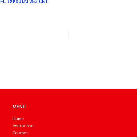
FL ได้คะแนน 253 CBT
MENU
Home
Instructors
Courses