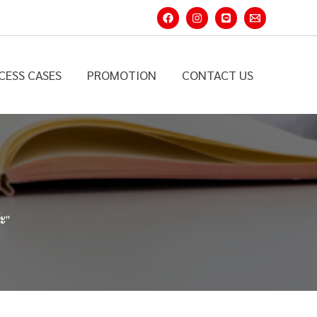
CESS CASES
PROMOTION
CONTACT US
่ะ"