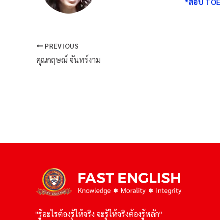
*สอบ TOE
PREVIOUS
คุณกฤษณ์ จันทร์งาม
"รู้อะไรต้องรู้ให้จริง จะรู้ให้จริงต้องรู้หลัก"