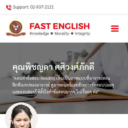
Skip
Support:
02-937-2121
to
content
คุณพิชญดา ศศิวงศ์ภักดี
"ตอนทำข้อสอบ Reading เห็นเป็นภาพแบบที่อาจารย์สอน
ฝึกฟังเทปของอาจารย์ ดูภาพยนตร์และตัวอย่างข้อสอบบ่อยๆ
และตอนสอบให้ตั้งใจทำข้อสอบมากๆ ไปเรื่อยๆ ค่ะ"