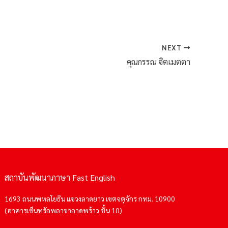
NEXT
คุณกรรณ จิตเมตตา
สถาบันพัฒนาภาษา Fast English
1693 ถนนพหลโยธิน แขวงลาดยาว เขตจตุจักร กทม. 10900
(อาคารเซ็นทรัลพลาซาลาดพร้าว ชั้น 10)