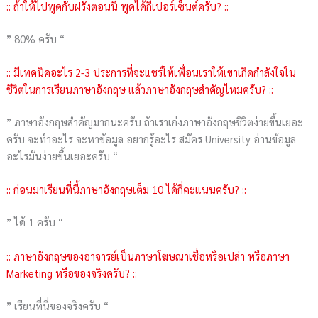
:: ถ้าให้ไปพูดกับฝรั่งตอนนี้ พูดได้กี่เปอร์เซ็นต์ครับ? ::
” 80% ครับ “
:: มีเทคนิคอะไร 2-3 ประการที่จะแชร์ให้เพื่อนเราให้เขาเกิดกำลังใจใน
ชีวิตในการเรียนภาษาอังกฤษ แล้วภาษาอังกฤษสำคัญไหมครับ? ::
” ภาษาอังกฤษสำคัญมากนะครับ ถ้าเราเก่งภาษาอังกฤษชีวิตง่ายขึ้นเยอะ
ครับ จะทำอะไร จะหาข้อมูล อยากรู้อะไร สมัคร University อ่านข้อมูล
อะไรมันง่ายขึ้นเยอะครับ “
:: ก่อนมาเรียนที่นี้ภาษาอังกฤษเต็ม 10 ได้กี่คะแนนครับ? ::
” ได้ 1 ครับ “
:: ภาษาอังกฤษของอาจารย์เป็นภาษาโฆษณาเชื่อหรือเปล่า หรือภาษา
Marketing หรือของจริงครับ? ::
” เรียนที่นี่ของจริงครับ “