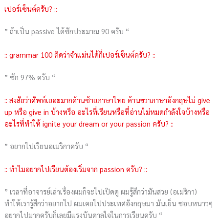
เปอร์เซ็นต์ครับ? ::
” ถ้าเป็น passive ได้ซักประมาณ 90 ครับ “
:: grammar 100 คิดว่าจำแม่นได้กี่เปอร์เซ็นต์ครับ? ::
” ซัก 97% ครับ “
:: สงสัยว่าศัพท์เยอะมากด้านซ้ายภาษาไทย ด้านขวาภาษาอังกฤษไม่ give
up หรือ give in บ้างหรือ อะไรที่เรียนหรือที่อ่านไม่หมดกำลังใจบ้างหรือ
อะไรที่ทำให้ ignite your dream or your passion ครับ? ::
” อยากไปเรียนอเมริกาครับ “
:: ทำไมอยากไปเรียนต้องเริ่มจาก passion ครับ? ::
” เวลาที่อาจารย์เล่าเรื่องผมก็จะไปเปิดดู ผมรู้สึกว่ามันสวย (อเมริกา)
ทำให้เรารู้สึกว่าอยากไป ผมเคยไปประเทศอังกฤษมา มันเย็น ชอบหนาวๆ
อยากไปมากครับก็เลยมีแรงบันดาลใจในการเรียนครับ “