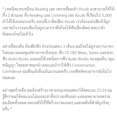
” เทคนิคแรกเหมือน Reading เลย เพราะที่ผมทำ Vocab มาสามารถใช้ได้
ทั้ง 2 ส่วนเลย ทั้ง Reading และ Listening เลย Vocab ที่เรียนไป 5,000
คำได้ใช้เยอะมากครับ ตอนที่เราอัดเสียง Vocab เราต้องออกเสียงให้ถูก
เพราะถ้าเราออกเสียงไม่ถูกเวลาเราฟังก็จะได้ฟังเสียงผิดๆ พอเราทำ
ข้อสอบก็จะไม่เข้าใจ
อย่างที่สองคือ ต้องฝึกฟัง ช่วงก่อนสอบ 3 เดือน ผมก็จะไม่ดูรายการภาษา
ไทยเลย ผมจะดูแต่ข่าวภาษาอังกฤษ, ฟัง CD CBS News, Series และพวก
ฟัง Audio Books และผมใช้เทคนิคการฟัง Audio Books ของคุณคีน (คุณ
ชนัญญา ไชยมหาพฤกษ์) เธอแนะนำว่าให้ฟัง Conversation
Confidence ผมฟังแล้วตื่นเต้นมากเลยครับ เจอศัพท์ของอาจารย์เต็มไป
หมดเลย
อย่างสุดท้ายคือ ผมต้องสร้างภาพ ตอนแรกผมสอบได้คะแนน 23-24 ผม
รู้สึกว่าผมได้คะแนนไม่เยอะเท่าที่ควร ผมฟังออก แต่ผมพยายามจดราย
ละเอียดทั้งหมด ตอนหลังใช้วิธีสร้างภาพเยอะๆ และจดสิ่งที่สำคัญจริงๆ
ครับ “