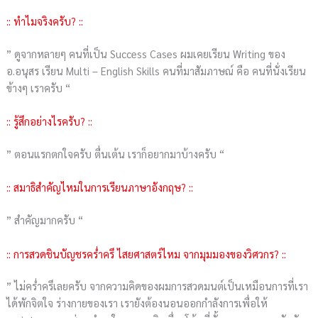
:: ทำไมจริงครับ? ::
” ดูจากหลายๆ คนที่เป็น Success Cases ผมเคยเรียน Writing ของ
อ.อนุสร เรียน Multi – English Skills คนที่มาสัมภาษณ์ คือ คนที่นั่งเรียน
ข้างๆ เราครับ “
:: รู้สึกอย่างไรครับ? ::
” ตอนแรกตกใจครับ ตื่นเต้น เราก็อยากมาบ้างครับ “
:: สมาธิสำคัญไหมในการเรียนภาษาอังกฤษ? ::
” สำคัญมากครับ “
:: การสวดชินบัญชรคร่ำครึ ไสยศาสตร์ไหม จากมุมมองของวิศวกร? ::
” ไม่คร่ำครึเลยครับ จากความคิดของผมการสวดมนต์เป็นเหมือนการที่เรา
ได้พักจิตใจ ร่างกายของเรา เรายังต้องนอนออกกำลังการเพื่อให้