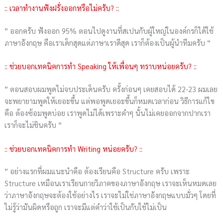
:: เวลาทำงานฟังฝรั่งออกหรือไม่ครับ? ::
” ออกครับ ฟังออก 95% ตอนไปดูงานที่สเปนกับผู้ใหญ่ในองค์กรก็ได้ใช้
ภาษาอังกฤษ คือเราเด็กสุดแต่ภาษาเราดีสุด เราก็ต้องเป็นผู้นำทีมครับ “
:: ช่วยบอกเทคนิคการทำ Speaking ให้เพื่อนๆ ทราบหน่อยครับ? ::
” ตอนสอบผมพูดไม่จบประเด็นครับ ครั้งก่อนๆ เคยสอบได้ 22-23 ผมเลย
จะพยายามพูดให้เยอะขึ้น แต่พอพูดเยอะขึ้นก็หมดเวลาก่อน วิธีการแก้ไข
คือ ต้องซ้อมพูดบ่อย เราพูดไม่ได้เพราะคำๆ นั้นไม่เคยออกจากปากเรา
เราก็จะไม่ชินครับ “
:: ช่วยบอกเทคนิคการทำ Writing หน่อยครับ? ::
” อย่างแรกที่ผมแนะนำคือ ต้องเรียนคือ Structure ครับ เพราะ
Structure เหมือนเราเรียนกายวิภาคของภาษาอังกฤษ เราจะเห็นหมดเลย
ว่าภาษาอังกฤษจะต้องใช้อย่างไร เราจะไม่ใช่ภาษาอังกฤษแบบมั่วๆ โดยที่
ไม่รู้ว่ามันผิดหรือถูก เราจะมีแต่คำว่าใช้เป็นกับใช้ไม่เป็น