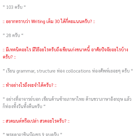
” 103 ครับ “
:: อยากทราบว่า Writing เต็ม 30 ได้กี่คะแนนครับ? ::
” 28 ครับ “
:: มีเทคนิคอะไร มีวิธีอะไรครับถึงเขียนเก่งขนาดนี้ อาศัยปัจจัยอะไรบ้าง
ครับ? ::
” เรียน grammar, structure ท่อง collocations ท่องศัพท์เยอะๆ ครับ “
:: ทำอย่างไรถึงจะจำได้ครับ? ::
” อย่างที่อาจารย์บอก เขียนด้านซ้ายภาษาไทย ด้านขวาภาษาอังกฤษ แล้ว
ก็ท่องทั้งวันทั้งคืนครับ “
:: สวดมนต์หรือเปล่า สวดอะไรครับ? ::
” พระคาถาชินบัญชร 9 จบครับ “