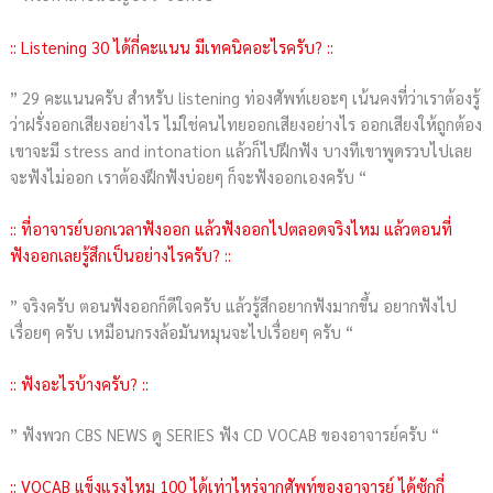
:: Listening 30 ได้กี่คะแนน มีเทคนิคอะไรครับ? ::
” 29 คะแนนครับ สำหรับ listening ท่องศัพท์เยอะๆ เน้นคงที่ว่าเราต้องรู้
ว่าฝรั่งออกเสียงอย่างไร ไม่ใช่คนไทยออกเสียงอย่างไร ออกเสียงให้ถูกต้อง
เขาจะมี stress and intonation แล้วก็ไปฝึกฟัง บางทีเขาพูดรวบไปเลย
จะฟังไม่ออก เราต้องฝึกฟังบ่อยๆ ก็จะฟังออกเองครับ “
:: ที่อาจารย์บอกเวลาฟังออก แล้วฟังออกไปตลอดจริงไหม แล้วตอนที่
ฟังออกเลยรู้สึกเป็นอย่างไรครับ? ::
” จริงครับ ตอนฟังออกก็ดีใจครับ แล้วรู้สึกอยากฟังมากขึ้น อยากฟังไป
เรื่อยๆ ครับ เหมือนกรงล้อมันหมุนจะไปเรื่อยๆ ครับ “
:: ฟังอะไรบ้างครับ? ::
” ฟังพวก CBS NEWS ดู SERIES ฟัง CD VOCAB ของอาจารย์ครับ “
:: VOCAB แข็งแรงไหม 100 ได้เท่าไหร่จากศัพท์ของอาจารย์ ได้ซักกี่