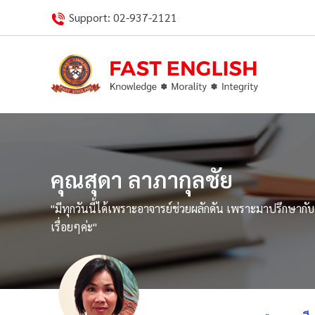
Skip
Support:
02-937-2121
to
content
คุณสุดา ลาภากุลชัย
"มีทุกวันนี้ได้เพราะอาจารย์ช่วยผลักดัน เพราะมาปรึกษาก
เรื่อยๆค่ะ"