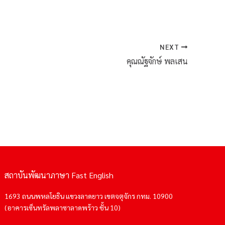
NEXT
คุณณัฐจักษ์ พลเสน
สถาบันพัฒนาภาษา Fast English
1693 ถนนพหลโยธิน แขวงลาดยาว เขตจตุจักร กทม. 10900
(อาคารเซ็นทรัลพลาซาลาดพร้าว ชั้น 10)