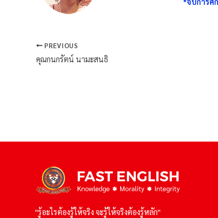
*จบการศึก
PREVIOUS
คุณกนกรัตน์ นามะสนธิ
"รู้อะไรต้องรู้ให้จริง จะรู้ให้จริงต้องรู้หลัก"