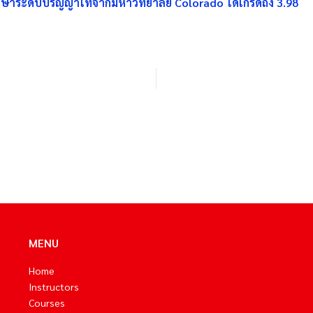
ษาระดับปริญญาโทจากมหาวิทยาลัย Colorado ได้เกรดถึง 3.98
MENU
Home
Instructors
Courses