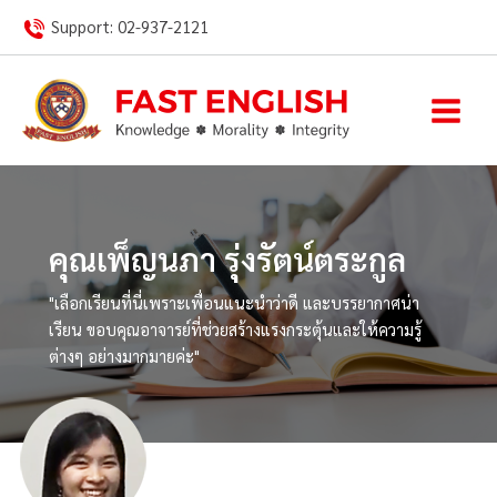
Skip
Support:
02-937-2121
to
content
คุณเพ็ญนภา รุ่งรัตน์ตระกูล
"เลือกเรียนที่นี่เพราะเพื่อนแนะนำว่าดี และบรรยากาศน่า
เรียน ขอบคุณอาจารย์ที่ช่วยสร้างแรงกระตุ้นและให้ความรู้
ต่างๆ อย่างมากมายค่ะ"